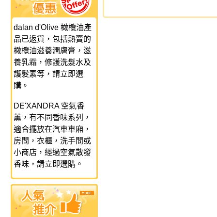
dalan d'Olive 橄欖油產
品已返貨，包括熱賣的
橄欖油滋養潤膚膏，滋
養乳霜，修護洗髮水及
護髮素等，請立即選
購。
DE'XANDRA 空氣香
薰，有不同香味系列，
適合擺放在汽車車廂，
房間，衣櫃，洗手間或
小商店，經過空氣散發
香味，請立即選購。