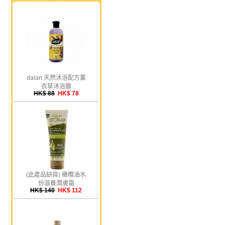
dalan 天然沐浴配方薰
衣草沐浴露
HK$ 88
HK$ 78
(此產品缺貨) 橄欖油水
份滋養潤膚霜
HK$ 140
HK$ 112