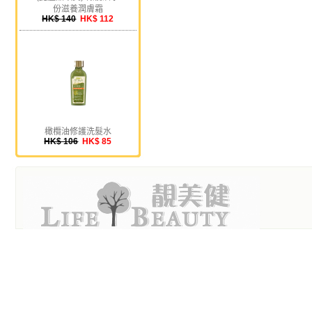
份滋養潤膚霜
HK$ 140
HK$ 112
橄欖油修護洗髮水
HK$ 106
HK$ 85